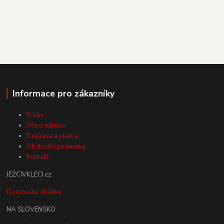
Informace pro zákazníky
O nás
Vše o nákupu
Doprava a platba
Obchodní podmínky
Kontakt
JEŽCIVKLECI.cz
Domovská stránka
NA SLOVENSKO