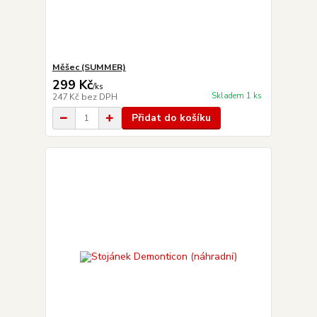
Měšec (SUMMER)
299 Kč
/
ks
Skladem 1 ks
247 Kč
bez DPH
Přidat do košíku