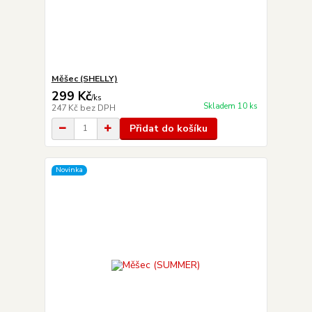
Měšec (SHELLY)
299 Kč
/
ks
Skladem 10 ks
247 Kč
bez DPH
Přidat do košíku
Novinka