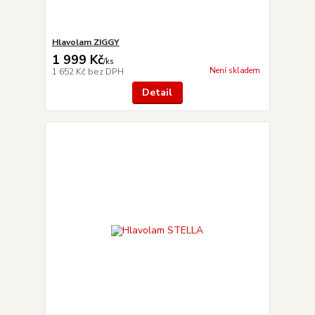
Hlavolam ZIGGY
1 999 Kč
/
ks
Není skladem
1 652 Kč
bez DPH
Detail