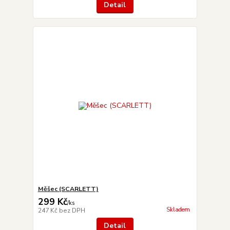
Detail
Měšec (SCARLETT)
299 Kč
/
ks
Skladem
247 Kč
bez DPH
Detail