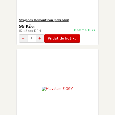
Stojánek Demonticon (náhradní)
99 Kč
/
ks
Skladem > 10 ks
82 Kč
bez DPH
Přidat do košíku