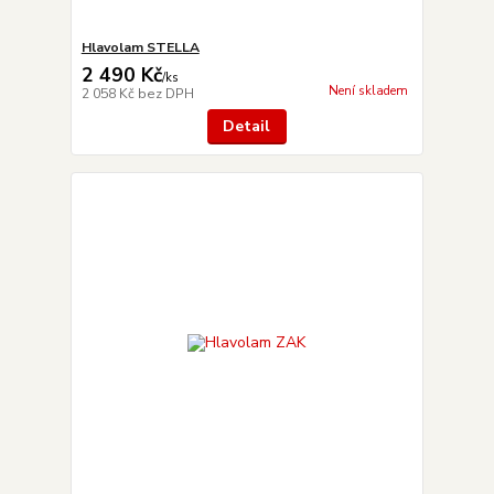
Hlavolam STELLA
2 490 Kč
/
ks
Není skladem
2 058 Kč
bez DPH
Detail