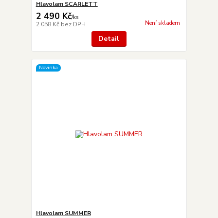
Hlavolam SCARLETT
2 490 Kč
/
ks
Není skladem
2 058 Kč
bez DPH
Detail
Novinka
Hlavolam SUMMER