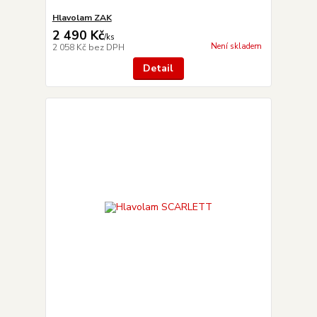
Hlavolam ZAK
2 490 Kč
/
ks
Není skladem
2 058 Kč
bez DPH
Detail