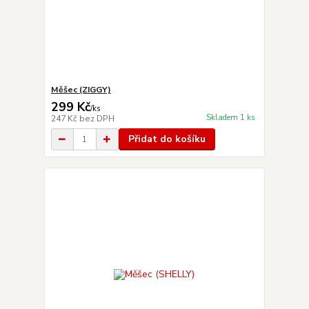
Měšec (ZIGGY)
299 Kč
/
ks
Skladem 1 ks
247 Kč
bez DPH
Přidat do košíku