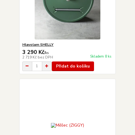
Hlavolam SHELLY
3 290 Kč
/
ks
Skladem 8 ks
2 719 Kč
bez DPH
Přidat do košíku