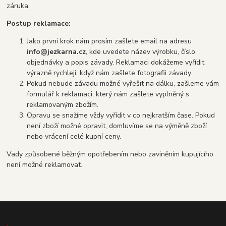
záruka.
Postup reklamace:
Jako první krok nám prosím zašlete email na adresu
info@jezkarna.cz
, kde uvedete název výrobku, číslo
objednávky a popis závady. Reklamaci dokážeme vyřídit
výrazně rychleji, když nám zašlete fotografii závady.
Pokud nebude závadu možné vyřešit na dálku, zašleme vám
formulář k reklamaci, který nám zašlete vyplněný s
reklamovaným zbožím.
Opravu se snažíme vždy vyřídit v co nejkratším čase. Pokud
není zboží možné opravit, domluvíme se na výměně zboží
nebo vrácení celé kupní ceny.
Vady způsobené běžným opotřebením nebo zaviněním kupujícího
není možné reklamovat.