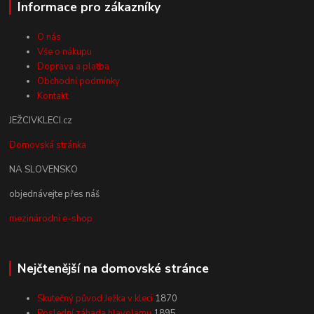
Informace pro zákazníky
O nás
Vše o nákupu
Doprava a platba
Obchodní podmínky
Kontakt
JEŽCIVKLECI.cz
Domovská stránka
NA SLOVENSKO
objednávejte přes náš
mezinárodní e-shop
Nejčtenější na domovské stránce
Skutečný původ Ježka v kleci
1870
Poslední záhada hlavolamu
1895