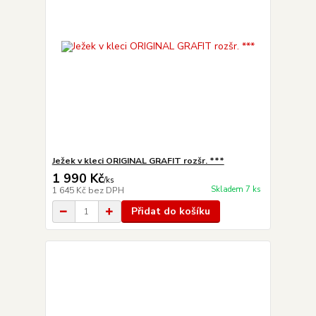
Ježek v kleci ORIGINAL GRAFIT rozšr. ***
1 990 Kč
/
ks
Skladem 7 ks
1 645 Kč
bez DPH
Přidat do košíku