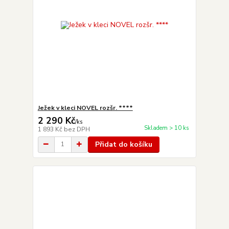
Ježek v kleci NOVEL rozšr. ****
2 290 Kč
/
ks
Skladem > 10 ks
1 893 Kč
bez DPH
Přidat do košíku