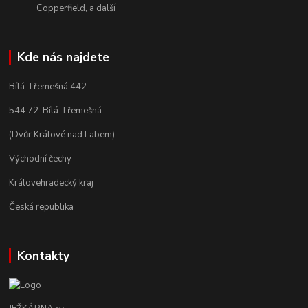
Copperfield, a další
Kde nás najdete
Bílá Třemešná 442
544 72 Bílá Třemešná
(Dvůr Králové nad Labem)
Východní čechy
Královehradecký kraj
Česká republika
Kontakty