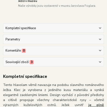
Ježci v muzeu
Naše výrobky jsou vystavené v muzeu Jaroslava Foglara.
Kompletní specifikace
Parametry
Komentáře
0
Související zboží
3
Kompletní specifikace
Tento hlavolam věrně navazuje na podobu slavného románového
Ježka. Klec je vyrobena z jediného kusu materiálu a vyniká
elegantně zaoblenými liniemi. Design vychází z původní předlohy
a citlivě propojuje všechny charakteristické rysy – včetně
výrazných kuželovitých ostnů. Ježek uvnitř
je plně