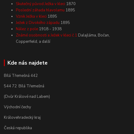
Skutečný původ Ježka v kleci
1870
Poslední záhada hlavolamu
1895
Vznik Ježka v kleci
1895
Ježek z Divokého západu
1895
Nález z pole
1918 - 1938
Známé osobnosti a Ježek v kleci č.1
Dalajláma, Bočan,
Copperfield, a další
Kde nás najdete
Bílá Třemešná 442
544 72 Bílá Třemešná
(Dvůr Králové nad Labem)
Východní čechy
Královehradecký kraj
Česká republika