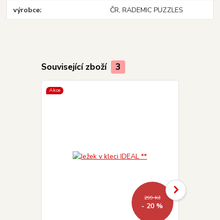
výrobce
ČR, RADEMIC PUZZLES
Související zboží
3
Akce
Akce
299 Kč
- 20 %