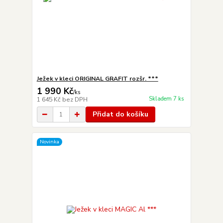
Ježek v kleci ORIGINAL GRAFIT rozšr. ***
1 990 Kč
/
ks
Skladem 7 ks
1 645 Kč
bez DPH
Přidat do košíku
Novinka