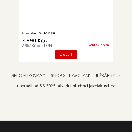
Hlavolam SUMMER
3 590 Kč
/
ks
Není skladem
2 967 Kč
bez DPH
Detail
SPECIALIZOVANÝ E-SHOP S HLAVOLAMY - JEŽKÁRNA.cz
nahradil od 3.3.2025 původní
obchod.jezcivkleci.cz