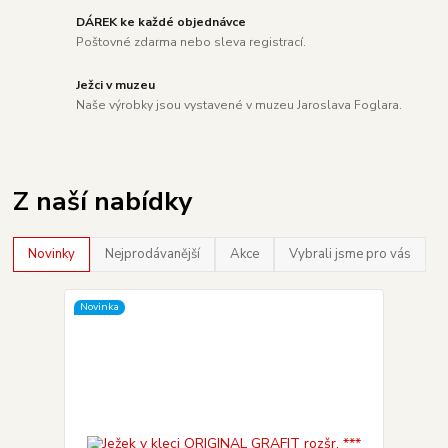
DÁREK ke každé objednávce
Poštovné zdarma nebo sleva registrací.
Ježci v muzeu
Naše výrobky jsou vystavené v muzeu Jaroslava Foglara.
Z naší nabídky
Novinky
Nejprodávanější
Akce
Vybrali jsme pro vás
Novinka