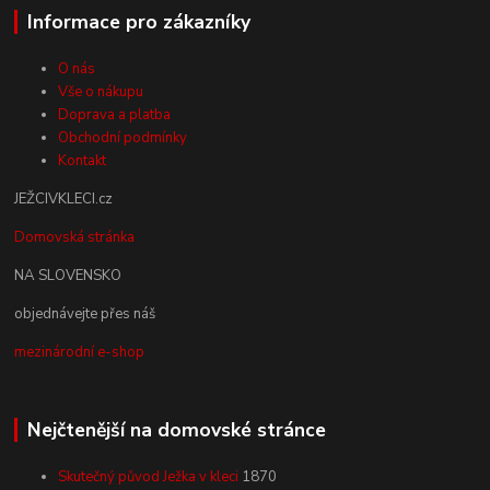
Informace pro zákazníky
O nás
Vše o nákupu
Doprava a platba
Obchodní podmínky
Kontakt
JEŽCIVKLECI.cz
Domovská stránka
NA SLOVENSKO
objednávejte přes náš
mezinárodní e-shop
Nejčtenější na domovské stránce
Skutečný původ Ježka v kleci
1870