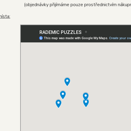
(objednávky přijímáme pouze prostřednictvím nákupn
místa: