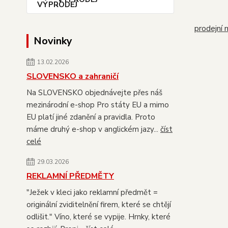
prodejní 
Novinky
13.02.2026
SLOVENSKO a zahraničí
Na SLOVENSKO objednávejte přes náš
mezinárodní e-shop Pro státy EU a mimo
EU platí jiné zdanění a pravidla. Proto
máme druhý e-shop v anglickém jazy...
číst
celé
29.03.2026
REKLAMNÍ PŘEDMĚTY
"Ježek v kleci jako reklamní předmět =
originální zviditelnění firem, které se chtějí
odlišit." Víno, které se vypije. Hrnky, které