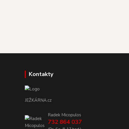
Kontakty
JEŽKÁRNA.cz
Radek Micopulos
732 864 037