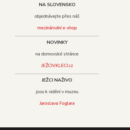
NA SLOVENSKO
objednávejte přes náš
mezinárodní e-shop
NOVINKY
na domovské stránce
JEŽCIVKLECI.cz
JEŽCI NAŽIVO
jsou k vidění v muzeu
Jaroslava Foglara