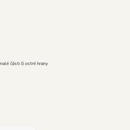
alé části či ostré hrany