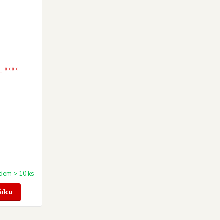
dem > 10 ks
šíku