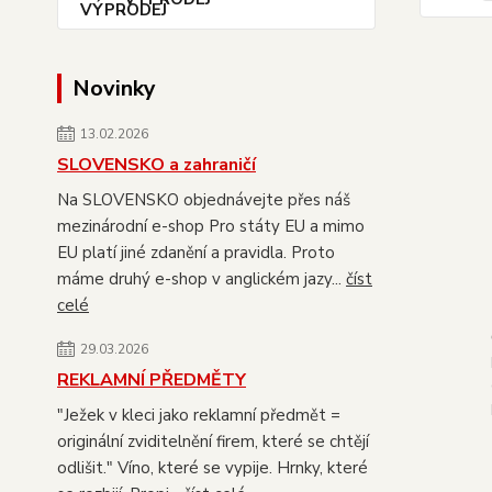
Novinky
13.02.2026
SLOVENSKO a zahraničí
Na SLOVENSKO objednávejte přes náš
mezinárodní e-shop Pro státy EU a mimo
EU platí jiné zdanění a pravidla. Proto
máme druhý e-shop v anglickém jazy...
číst
celé
29.03.2026
REKLAMNÍ PŘEDMĚTY
"Ježek v kleci jako reklamní předmět =
originální zviditelnění firem, které se chtějí
odlišit." Víno, které se vypije. Hrnky, které