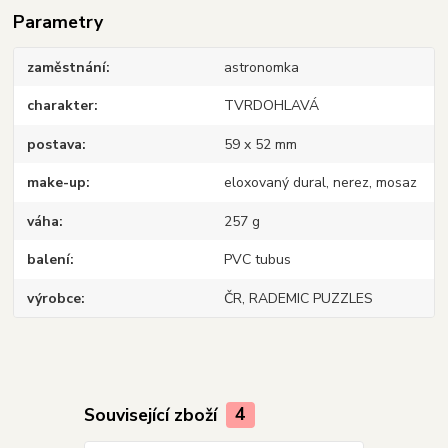
Parametry
zaměstnání
astronomka
charakter
TVRDOHLAVÁ
postava
59 x 52 mm
make-up
eloxovaný dural, nerez, mosaz
váha
257 g
balení
PVC tubus
výrobce
ČR, RADEMIC PUZZLES
Související zboží
4