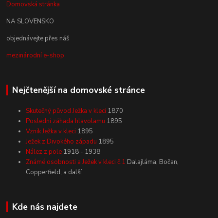
Domovská stránka
NA SLOVENSKO
objednávejte přes náš
mezinárodní e-shop
Nejčtenější na domovské stránce
Skutečný původ Ježka v kleci
1870
Poslední záhada hlavolamu
1895
Vznik Ježka v kleci
1895
Ježek z Divokého západu
1895
Nález z pole
1918 - 1938
Známé osobnosti a Ježek v kleci č.1
Dalajláma, Bočan,
Copperfield, a další
Kde nás najdete