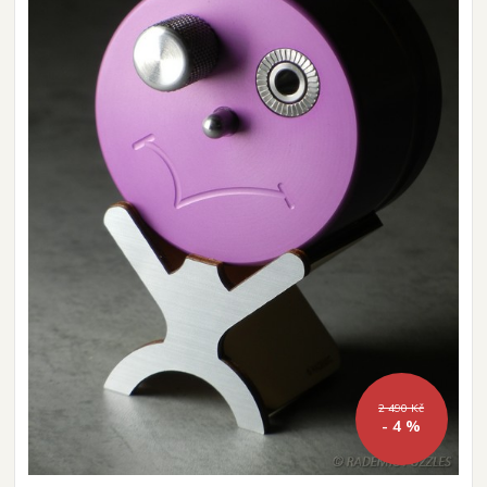
2 490 Kč
- 4 %