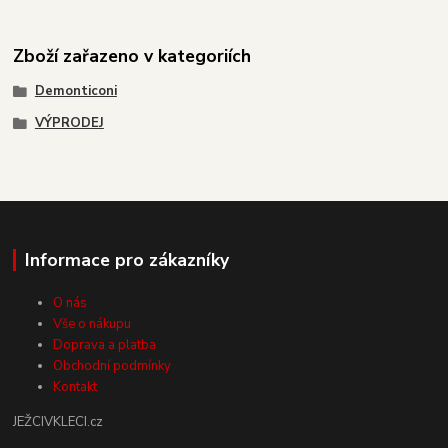
Zboží zařazeno v kategoriích
Demonticoni
VÝPRODEJ
Informace pro zákazníky
O nás
Vše o nákupu
Doprava a platba
Obchodní podmínky
Kontakt
JEŽCIVKLECI.cz