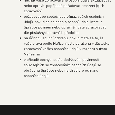
nechat vaše zpracovávané osobní údaje aktualizovat
nebo opravit, popřípadě požadovat omezení jejich
zpracování
požadovat po společnosti výmaz vašich osobních
údajů, pokud se nejedná o osobní údaje, které je
Správce povinen nebo oprávněn dále zpracovávat
dle příslušných právních předpisů
na účinnou soudní ochranu, pokud máte za to, že
vaše práva podle Nařízení byla porušena v důsledku
zpracování vašich osobních údajů v rozporu s tímto
Nařízením
v případě pochybností o dodržování povinností
souvisejících se zpracováním osobních údajů se
obrátit na Správce nebo na Úřad pro ochranu
osobních údajů