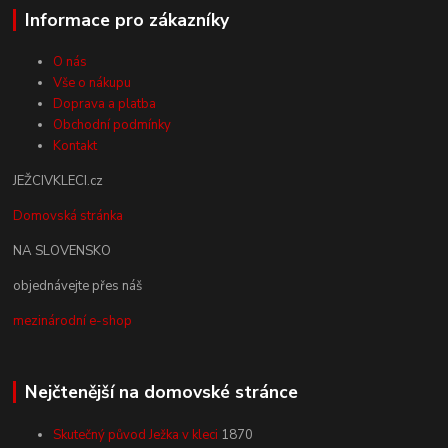
Informace pro zákazníky
O nás
Vše o nákupu
Doprava a platba
Obchodní podmínky
Kontakt
JEŽCIVKLECI.cz
Domovská stránka
NA SLOVENSKO
objednávejte přes náš
mezinárodní e-shop
Nejčtenější na domovské stránce
Skutečný původ Ježka v kleci
1870