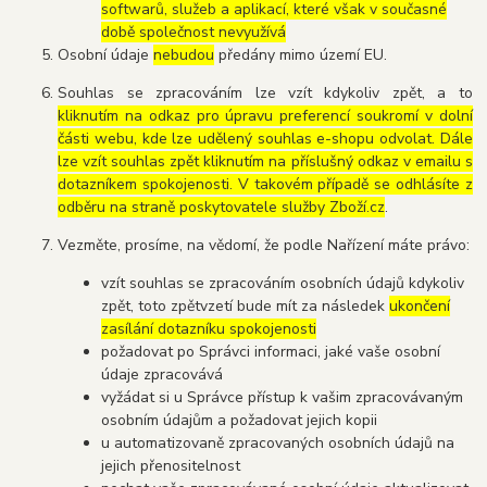
softwarů, služeb a aplikací, které však v současné
době společnost nevyužívá
Osobní údaje
nebudou
předány mimo území EU.
Souhlas se zpracováním lze vzít kdykoliv zpět, a to
kliknutím na odkaz pro úpravu preferencí soukromí v dolní
části webu, kde lze udělený souhlas e-shopu odvolat. Dále
lze vzít souhlas zpět kliknutím na příslušný odkaz v emailu s
dotazníkem spokojenosti. V takovém případě se odhlásíte z
odběru na straně poskytovatele služby Zboží.cz
.
Vezměte, prosíme, na vědomí, že podle Nařízení máte právo:
vzít souhlas se zpracováním osobních údajů kdykoliv
zpět, toto zpětvzetí bude mít za následek
ukončení
zasílání dotazníku spokojenosti
požadovat po Správci informaci, jaké vaše osobní
údaje zpracovává
vyžádat si u Správce přístup k vašim zpracovávaným
osobním údajům a požadovat jejich kopii
u automatizovaně zpracovaných osobních údajů na
jejich přenositelnost