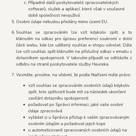
Případně další poskytovatelé zpracovatelských
softwarů, služeb a aplikací, které však v současné
době společnost nevyužívá.
Osobní údaje nebudou předány mimo území EU.
Souhlas se zpracováním lze vzít kdykoliv zpět, a to
kliknutím na odkaz pro úpravu preferencí soukromí v dolní
části webu, kde lze udělený souhlas e-shopu odvolat. Dále
lze vzít souhlas zpět kliknutím na příslušný odkaz v emailu s
dotazníkem spokojenosti. V takovém případě se odhlásíte z
odběru na straně poskytovatele služby Heureka.
Vezměte, prosíme, na vědomí, že podle Nařízení máte právo:
vzít souhlas se zpracováním osobních údajů kdykoliv
zpět, toto zpětvzetí bude mít za následek ukončení
zasílání dotazníku spokojenosti
požadovat po Správci informaci, jaké vaše osobní
údaje zpracovává
vyžádat si u Správce přístup k vašim zpracovávaným
osobním údajům a požadovat jejich kopii
u automatizovaně zpracovaných osobních údajů na