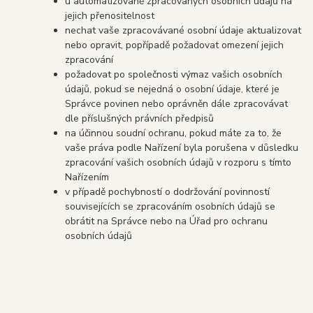
u automatizovaně zpracovaných osobních údajů na
jejich přenositelnost
nechat vaše zpracovávané osobní údaje aktualizovat
nebo opravit, popřípadě požadovat omezení jejich
zpracování
požadovat po společnosti výmaz vašich osobních
údajů, pokud se nejedná o osobní údaje, které je
Správce povinen nebo oprávněn dále zpracovávat
dle příslušných právních předpisů
na účinnou soudní ochranu, pokud máte za to, že
vaše práva podle Nařízení byla porušena v důsledku
zpracování vašich osobních údajů v rozporu s tímto
Nařízením
v případě pochybností o dodržování povinností
souvisejících se zpracováním osobních údajů se
obrátit na Správce nebo na Úřad pro ochranu
osobních údajů