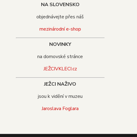
NA SLOVENSKO
objednávejte přes náš
mezinárodní e-shop
NOVINKY
na domovské stránce
JEŽCIVKLECI.cz
JEŽCI NAŽIVO
jsou k vidění v muzeu
Jaroslava Foglara