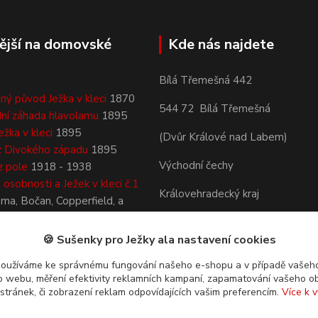
ější na domovské
Kde nás najdete
Bílá Třemešná 442
ný původ Ježka v kleci
1870
544 72 Bílá Třemešná
ní záhada hlavolamu
1895
ežka v kleci
1895
(Dvůr Králové nad Labem)
z Divokého západu
1895
Východní čechy
z pole
1918 - 1938
osobnosti a Ježek v kleci č.1
Královehradecký kraj
áma, Bočan, Copperfield, a
Česká republika
🍪 Sušenky pro Ježky ala nastavení cookies
používáme ke správnému fungování našeho e-shopu a v případě vašeho
k o webu, měření efektivity reklamních kampaní, zapamatování vašeho o
 stránek, či zobrazení reklam odpovídajících vašim preferencím.
Více k v