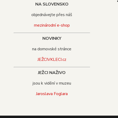
NA SLOVENSKO
objednávejte přes náš
mezinárodní e-shop
NOVINKY
na domovské stránce
JEŽCIVKLECI.cz
JEŽCI NAŽIVO
jsou k vidění v muzeu
Jaroslava Foglara