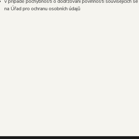
v případě pochybností o dodržování povinností souvisejících s
na Úřad pro ochranu osobních údajů