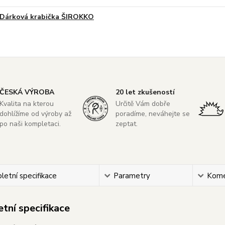
Dárková krabička ŠIROKKO
ČESKÁ VÝROBA
20 let zkušeností
Kvalita na kterou
Určitě Vám dobře
dohlížíme od výroby až
poradíme, neváhejte se
po naši kompletaci.
zeptat.
etní specifikace
Parametry
Kome
tní specifikace