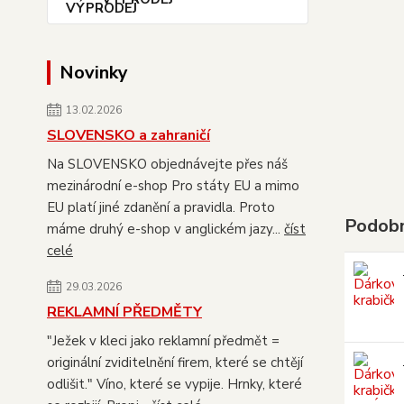
Novinky
13.02.2026
SLOVENSKO a zahraničí
Na SLOVENSKO objednávejte přes náš
mezinárodní e-shop Pro státy EU a mimo
EU platí jiné zdanění a pravidla. Proto
Podobn
máme druhý e-shop v anglickém jazy...
číst
celé
29.03.2026
REKLAMNÍ PŘEDMĚTY
"Ježek v kleci jako reklamní předmět =
originální zviditelnění firem, které se chtějí
odlišit." Víno, které se vypije. Hrnky, které