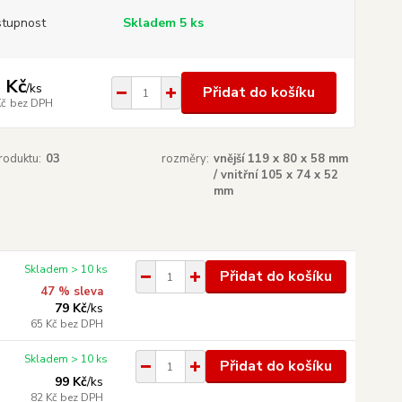
tupnost
Skladem 5 ks
 Kč
/
ks
Přidat do košíku
Kč
bez DPH
roduktu:
03
rozměry:
vnější 119 x 80 x 58 mm
/ vnitřní 105 x 74 x 52
mm
Skladem > 10 ks
Přidat do košíku
47 % sleva
79 Kč
/
ks
65 Kč
bez DPH
Skladem > 10 ks
Přidat do košíku
99 Kč
/
ks
82 Kč
bez DPH