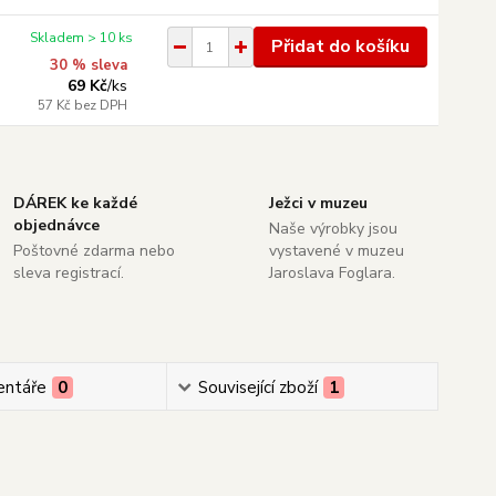
Skladem > 10 ks
Přidat do košíku
30 % sleva
69 Kč
/
ks
57 Kč
bez DPH
DÁREK ke každé
Ježci v muzeu
objednávce
Naše výrobky jsou
Poštovné zdarma nebo
vystavené v muzeu
sleva registrací.
Jaroslava Foglara.
ntáře
0
Související zboží
1