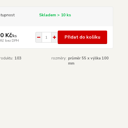
tupnost
Skladem > 10 ks
0 Kč
/
ks
Přidat do košíku
 Kč
bez DPH
roduktu:
103
rozměry:
průměr 55 x výška 100
mm