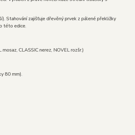
. Stahování zajišťuje dřevěný prvek z pálené překližky
 této edice.
L mosaz, CLASSIC nerez, NOVEL rozšr.)
šky 80 mm).