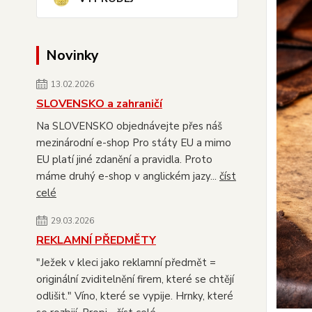
Novinky
13.02.2026
SLOVENSKO a zahraničí
Na SLOVENSKO objednávejte přes náš
mezinárodní e-shop Pro státy EU a mimo
EU platí jiné zdanění a pravidla. Proto
máme druhý e-shop v anglickém jazy...
číst
celé
29.03.2026
REKLAMNÍ PŘEDMĚTY
"Ježek v kleci jako reklamní předmět =
originální zviditelnění firem, které se chtějí
odlišit." Víno, které se vypije. Hrnky, které