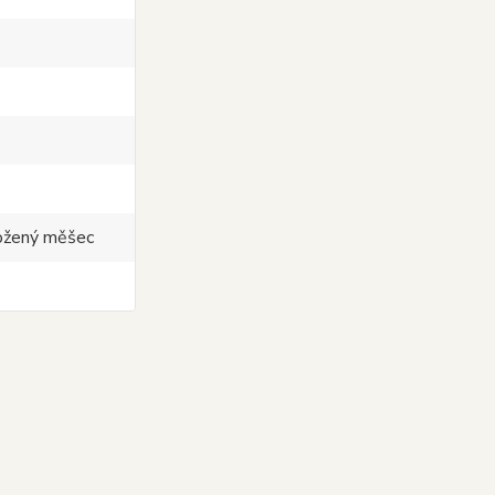
kožený měšec