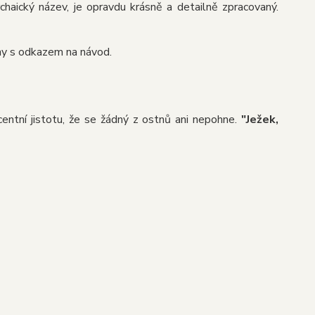
 archaický název, je opravdu krásně a detailně zpracovaný.
y s odkazem na návod.
entní jistotu, že se žádný z ostnů ani nepohne.
"Ježek,