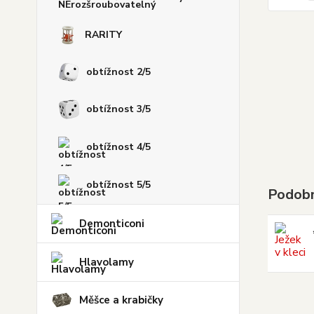
RARITY
obtížnost 2/5
obtížnost 3/5
obtížnost 4/5
obtížnost 5/5
Podobn
Demonticoni
Hlavolamy
Měšce a krabičky