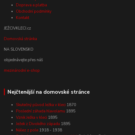
Doprava a platba
Obchodní podmínky
Kontakt
JEŽCIVKLECI.cz
Domovská stránka
NA SLOVENSKO
objednávejte přes náš
mezinárodní e-shop
Nejčtenější na domovské stránce
Skutečný původ Ježka v kleci
1870
Poslední záhada hlavolamu
1895
Vznik Ježka v kleci
1895
Ježek z Divokého západu
1895
Nález z pole
1918 - 1938