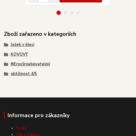
Zboží zařazeno v kategoriích
Ježek v kleci
KOVOVÝ
NErozšroubovatelný
obtížnost 4/5
Informace pro zákazníky
O nás
Vše o nákupu