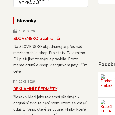
Novinky
13.02.2026
SLOVENSKO a zahraničí
Na SLOVENSKO objednávejte přes náš
mezinárodní e-shop Pro státy EU a mimo
EU platí jiné zdanění a pravidla. Proto
Podobn
máme druhý e-shop v anglickém jazy...
číst
celé
29.03.2026
REKLAMNÍ PŘEDMĚTY
"Ježek v kleci jako reklamní předmět =
originální zviditelnění firem, které se chtějí
odlišit." Víno, které se vypije. Hrnky, které