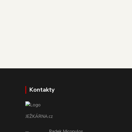
Kontakty
JEŽKÁRNA.cz
Radek Micopulos