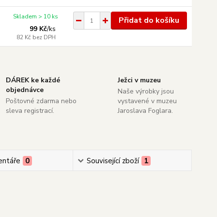
Skladem > 10 ks
Přidat do košíku
99 Kč
/
ks
82 Kč
bez DPH
DÁREK ke každé
Ježci v muzeu
objednávce
Naše výrobky jsou
Poštovné zdarma nebo
vystavené v muzeu
sleva registrací.
Jaroslava Foglara.
ntáře
0
Související zboží
1